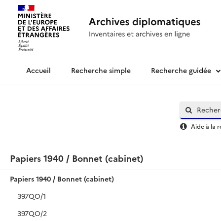
Recherche simple
Recherche guidée
Archives diplomatiques
Aide à la 
Papiers 1940 / Bonnet (cabinet)
Papiers 1940 / Bonnet (cabinet)
397QO/1
397QO/2