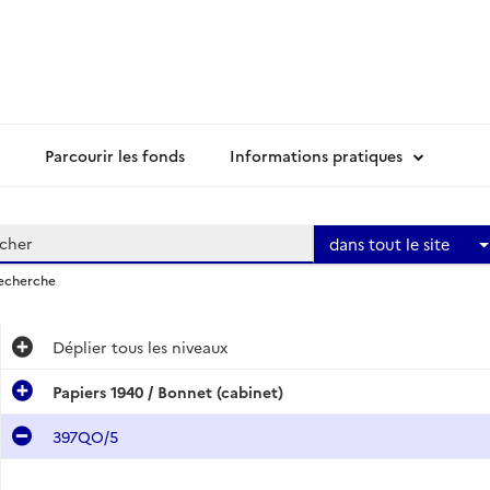
Parcourir les fonds
Informations pratiques
dans tout le site
recherche
Déplier
tous les niveaux
Papiers 1940 / Bonnet (cabinet)
397QO/5