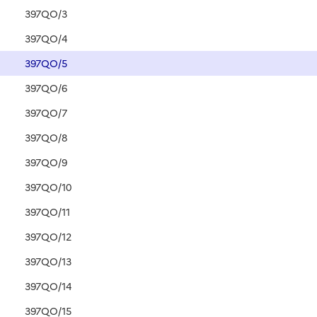
397QO/3
397QO/4
397QO/5
397QO/6
397QO/7
397QO/8
397QO/9
397QO/10
397QO/11
397QO/12
397QO/13
397QO/14
397QO/15