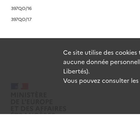
397QO/16
397QO/17
Ce site utilise des
cookies
aucune donnée personnelle
Libertés).
Vous pouvez consulter les c