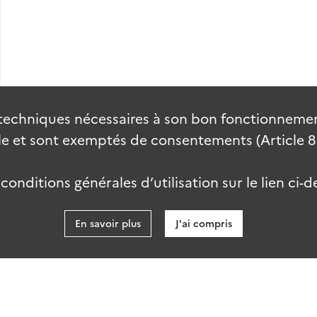
techniques nécessaires à son bon fonctionnement
 et sont exemptés de consentements (Article 82 
onditions générales d’utilisation sur le lien ci-d
En savoir plus
J'ai compris
data.gouv