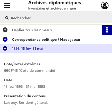
Ouvrir le menu déroulant
Archives diplomatiques
Déplier
tous les niveaux
Correspondance politique / Madagascar
1893, 15 fév.-31 mai
Cote/Cotes extrêmes
66CP/45 (Cote de commande)
Date
15 fév. 1893 - 31 mai 1893
Présentation du contenu
Larrouy, Résident général.