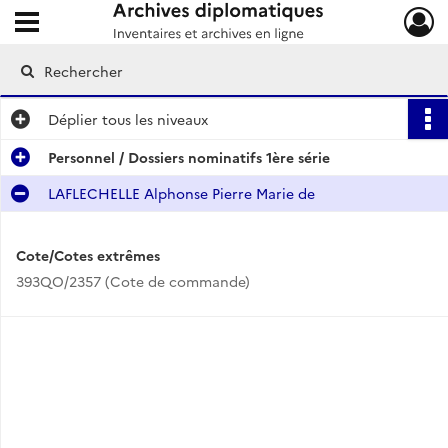
Ouvrir le menu déroulant
Archives diplomatiques
Déplier
tous les niveaux
Personnel / Dossiers nominatifs 1ère série
LAFLECHELLE Alphonse Pierre Marie de
Cote/Cotes extrêmes
393QO/2357 (Cote de commande)