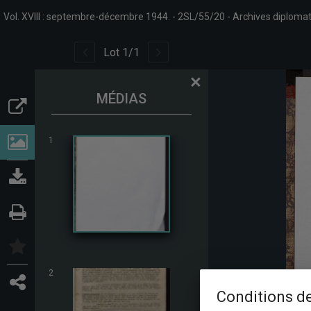
Vol. XVIII : septembre-décembre 1944.
2SL/55/20
Archives diploma
Lot
1
/
1
×
MÉDIAS
1
2
Conditions de