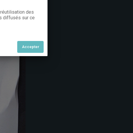
réutilisation des
s diffusés sur ce