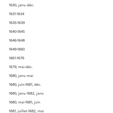
1630, janv.-déc.
1631-1634
1635-1639
1640-1645
1646-1648
1649-1660
1661-1676
1679, mai-déc.
1680, janv.-mai
1680, juin-1681, déc.
1680, janv.-1682, janv.
1680, mai-1681, juin
1681, juillet-1682, mai