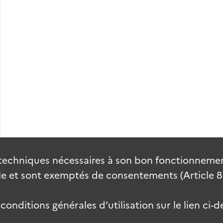
techniques nécessaires à son bon fonctionnement
 et sont exemptés de consentements (Article 82 
onditions générales d’utilisation sur le lien ci-d