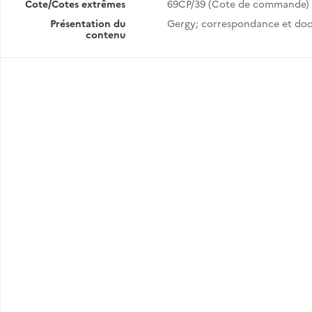
Cote/Cotes extrêmes
69CP/39 (Cote de commande)
Présentation du
Gergy; correspondance et doc
contenu