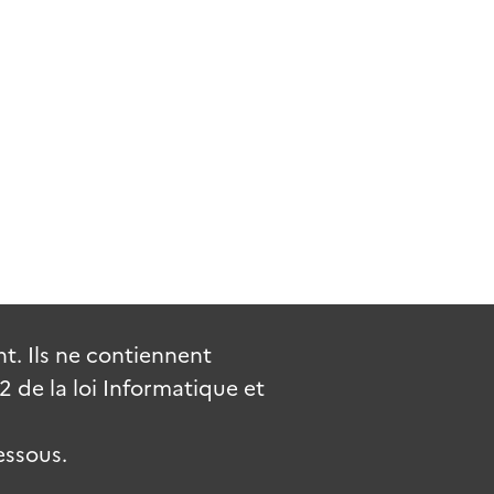
. Ils ne contiennent
de la loi Informatique et
essous.