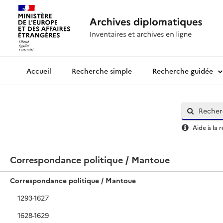
Recherche simple
Recherche guidée
Archives diplomatiques
Aide à la 
Correspondance politique / Mantoue
Correspondance politique / Mantoue
1293-1627
1628-1629