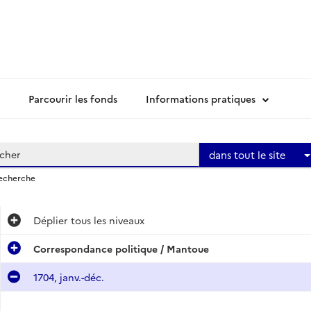
Parcourir les fonds
Informations pratiques
dans tout le site
recherche
Déplier
tous les niveaux
Correspondance politique / Mantoue
1704, janv.-déc.