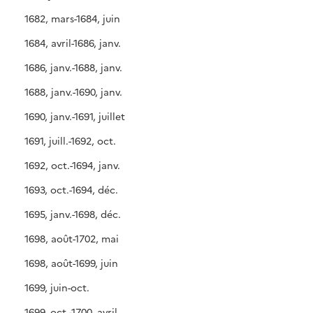
1682, mars-1684, juin
1684, avril-1686, janv.
1686, janv.-1688, janv.
1688, janv.-1690, janv.
1690, janv.-1691, juillet
1691, juill.-1692, oct.
1692, oct.-1694, janv.
1693, oct.-1694, déc.
1695, janv.-1698, déc.
1698, août-1702, mai
1698, août-1699, juin
1699, juin-oct.
1699, oct.-1700, avril