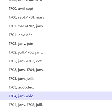
1700, avril-sept.
1700, sept.-1701, mars
1701, mars-1702, janv.
1701, janv.-déc.
1702, janv.-juin
1702, juill.-1703, janv.
1702, janv.-1703, oct.
1703, janv.-1704, janv.
1703, janv.-juill.
1703, août-déc.
1704, janv.-déc.
1704, janv.-1705, juill.