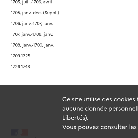
1705, juill.-1706, avril
1705, janv.-déc. (Suppl.)
1706, janv.-1707, janv.
1707, janv.-1708, janv.
1708, janv.-1709, janv.
1709-1725
1726-1748
Ce site utilise des
cookies
aucune donnée personnelle
Libertés).
Vous pouvez consulter les c