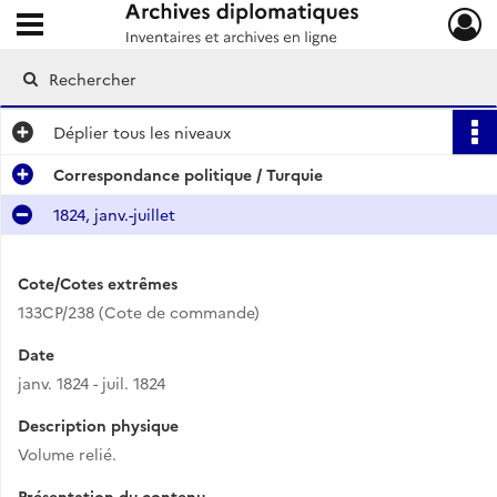
Ouvrir le menu déroulant
Archives diplomatiques
Déplier
tous les niveaux
Correspondance politique / Turquie
1824, janv.-juillet
Cote/Cotes extrêmes
133CP/238 (Cote de commande)
Date
janv. 1824 - juil. 1824
Description physique
Volume relié.
Présentation du contenu