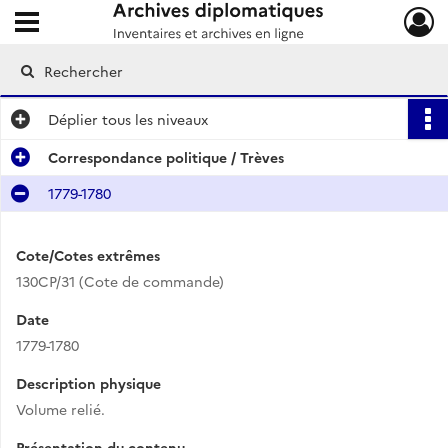
Ouvrir le menu déroulant
Archives diplomatiques
Déplier
tous les niveaux
Correspondance politique / Trèves
1779-1780
Cote/Cotes extrêmes
130CP/31 (Cote de commande)
Date
1779-1780
Description physique
Volume relié.
Présentation du contenu