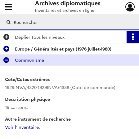
Ouvrir le menu déroulant
Archives diplomatiques
Déplier
tous les niveaux
Europe / Généralités et pays (1976 juillet-1980)
Communisme
Cote/Cotes extrêmes
1929INVA/4320-1929INVA/4338 (Cote de commande)
Description physique
19 cartons.
Autre instrument de recherche
Voir l'inventaire.