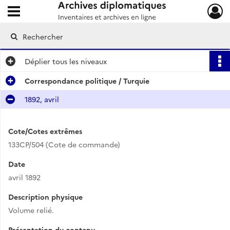
Ouvrir le menu déroulant
Archives diplomatiques
Déplier
tous les niveaux
Correspondance politique / Turquie
1892, avril
Cote/Cotes extrêmes
133CP/504 (Cote de commande)
Date
avril 1892
Description physique
Volume relié.
Présentation du contenu