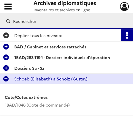
Ouvrir le menu déroulant
Archives diplomatiques
Déplier
tous les niveaux
BAD / Cabinet et services rattachés
1BAD/283-1194 - Dossiers individuels d'épuration
Dossiers Sa - Sz
Schoeb (Elisabeth) à Scholz (Gustav)
Cote/Cotes extrêmes
1BAD/1048 (Cote de commande)