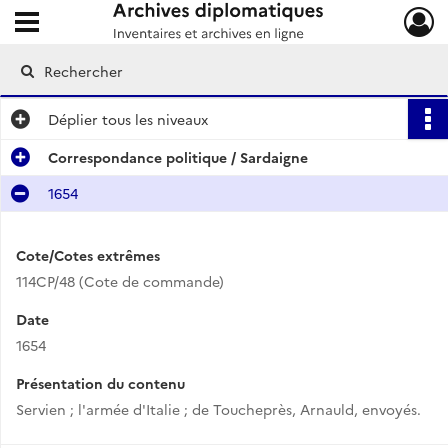
Ouvrir le menu déroulant
Archives diplomatiques
Déplier
tous les niveaux
Correspondance politique / Sardaigne
1654
Cote/Cotes extrêmes
114CP/48 (Cote de commande)
Date
1654
Présentation du contenu
Servien ; l'armée d'Italie ; de Toucheprès, Arnauld, envoyés.