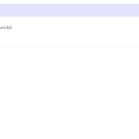
ande)