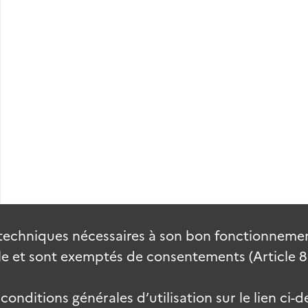
techniques nécessaires à son bon fonctionnement
 et sont exemptés de consentements (Article 82 
onditions générales d’utilisation sur le lien ci-d