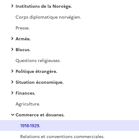
Institutions de la Norvège.
Corps diplomatique norvégien.
Presse.
Armée.
Blocus.
Questions religieuses.
Politique étrangère.
Situation économique.
Finances.
Agriculture.
Commerce et douanes.
1918-1929.
Relations et conventions commerciales.