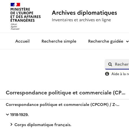
Recherche simple
Recherche guidée
Archives diplomatiques
Aide à la 
Correspondance politique et commerciale (CPCOM) / Z-Europe / Norvège
Correspondance politique et commerciale (CPCOM) / Z-Europe / Norvège
1918-1929.
Corps diplomatique français.