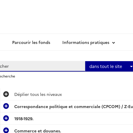
Parcourir les fonds
Informations pratiques
dans tout le site
recherche
Déplier
tous les niveaux
Correspondance politique et commerciale (CPCOM) / Z-E
1918-1929.
Commerce et douanes.