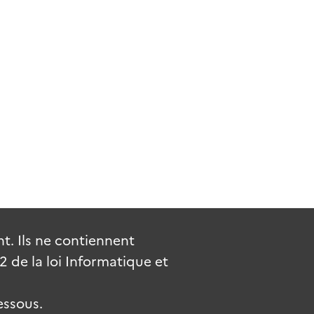
. Ils ne contiennent
de la loi Informatique et
essous.