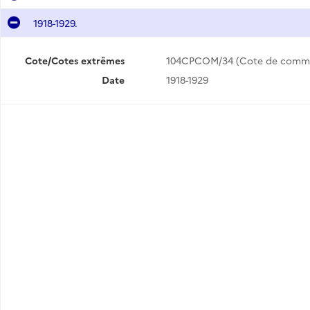
1918-1929.
Cote/Cotes extrêmes
104CPCOM/34 (Cote de comm
Date
1918-1929