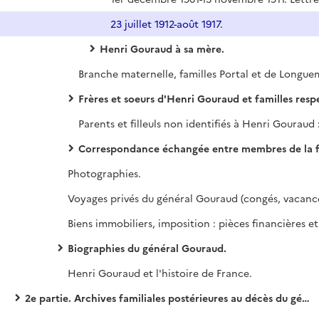
23 juillet 1912-août 1917.
Henri Gouraud à sa mère.
Branche maternelle, familles Portal et de Longue
Frères et soeurs d'Henri Gouraud et familles resp
Correspondance échangée entre membres de la famille Gouraud, quelques papiers personnels (classement par
Photographies.
Biographies du général Gouraud.
Henri Gouraud et l'histoire de France.
2e partie. Archives familiales postérieures au décès du général Henri Gouraud.