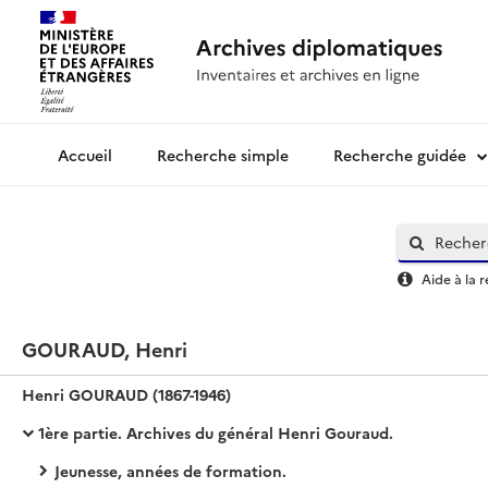
Recherche simple
Recherche guidée
Archives diplomatiques
Aide à la 
GOURAUD, Henri
Henri GOURAUD (1867-1946)
1ère partie. Archives du général Henri Gouraud.
Jeunesse, années de formation.