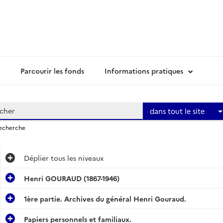
Parcourir les fonds
Informations pratiques
dans tout le site
recherche
Déplier
tous les niveaux
Henri GOURAUD (1867-1946)
1ère partie. Archives du général Henri Gouraud.
Papiers personnels et familiaux.