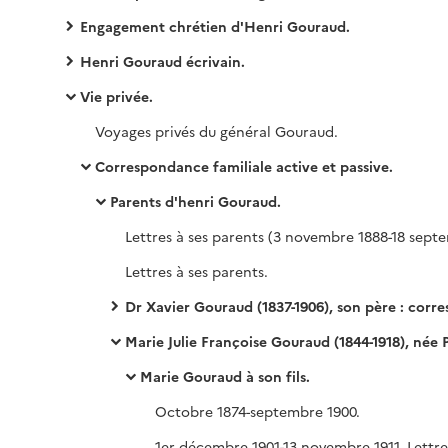
Engagement chrétien d'Henri Gouraud.
Henri Gouraud écrivain.
Vie privée.
Voyages privés du général Gouraud.
Correspondance familiale active et passive.
Parents d'henri Gouraud.
Lettres à ses parents.
Dr Xavier Gouraud (1837-1906), son père : correspondance échangée 
Marie Julie Françoise Gouraud (1844-1918), née Portal, sa mère : correspondance échang
Marie Gouraud à son fils.
Octobre 1874-septembre 1900.