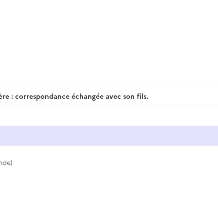
mère : correspondance échangée avec son fils.
nde)