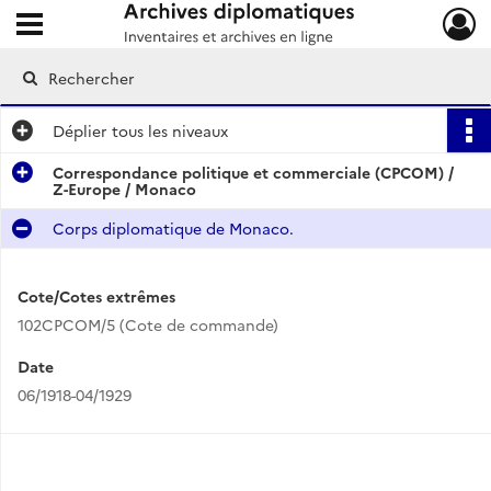
Ouvrir le menu déroulant
Archives diplomatiques
Déplier
tous les niveaux
Correspondance politique et commerciale (CPCOM) /
Z-Europe / Monaco
Corps diplomatique de Monaco.
Cote/Cotes extrêmes
102CPCOM/5 (Cote de commande)
Date
06/1918-04/1929