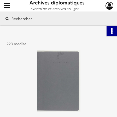
Ouvrir le menu déroulant
Archives diplomatiques
223 medias