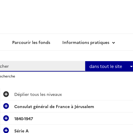
Parcourir les fonds
Informations pratiques
dans tout le site
recherche
Déplier
tous les niveaux
Consulat général de France à Jérusalem
1840-1947
Série A