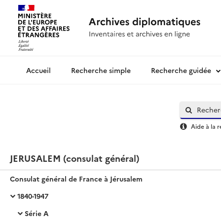
Recherche simple
Recherche guidée
Archives diplomatiques
Aide à la 
JERUSALEM (consulat général)
Consulat général de France à Jérusalem
1840-1947
Série A