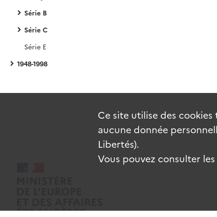
Série B
Série C
Série E
1948-1998
Ce site utilise des
cookies
aucune donnée personnelle
Libertés).
Vous pouvez consulter les c