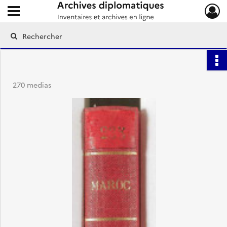
Ouvrir le menu déroulant
Archives diplomatiques
270 medias