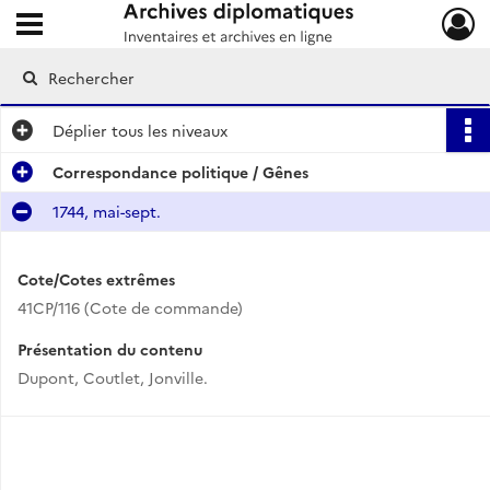
Ouvrir le menu déroulant
Archives diplomatiques
Déplier
tous les niveaux
Correspondance politique / Gênes
1744, mai-sept.
Cote/Cotes extrêmes
41CP/116 (Cote de commande)
Présentation du contenu
Dupont, Coutlet, Jonville.