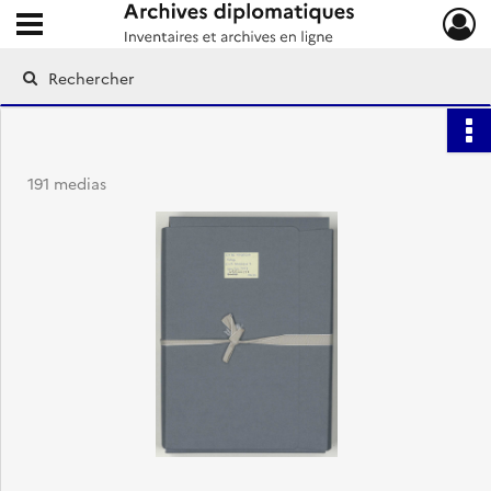
Ouvrir le menu déroulant
Archives diplomatiques
191 medias