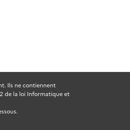
. Ils ne contiennent
de la loi Informatique et
essous.