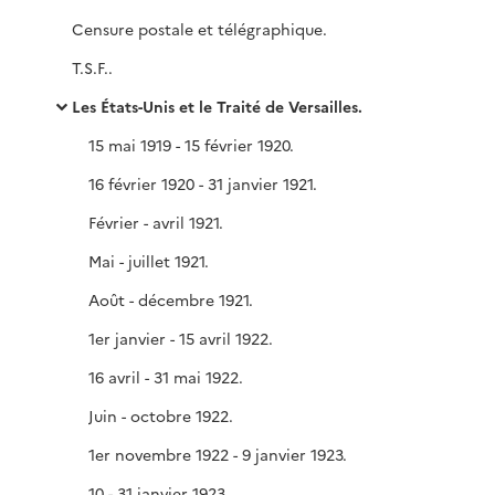
Censure postale et télégraphique.
T.S.F..
Les États-Unis et le Traité de Versailles.
15 mai 1919 - 15 février 1920.
16 février 1920 - 31 janvier 1921.
Février - avril 1921.
Mai - juillet 1921.
Août - décembre 1921.
1er janvier - 15 avril 1922.
16 avril - 31 mai 1922.
Juin - octobre 1922.
1er novembre 1922 - 9 janvier 1923.
10 - 31 janvier 1923.