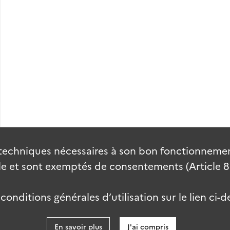
techniques nécessaires à son bon fonctionnement
 et sont exemptés de consentements (Article 82 
onditions générales d’utilisation sur le lien ci-d
En savoir plus
J'ai compris