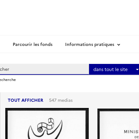
Parcourir les fonds
Informations pratiques
dans tout le site
recherche
TOUT AFFICHER
547 medias