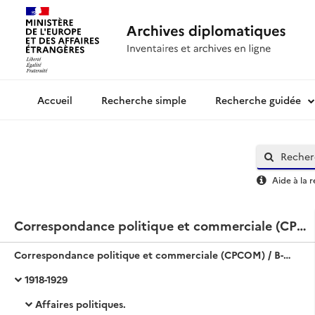
Recherche simple
Recherche guidée
Archives diplomatiques
Aide à la 
Correspondance politique et commerciale (CPCOM) / B-Amérique / Etats-Unis
Correspondance politique et commerciale (CPCOM) / B-Amérique / Etats-Unis
1918-1929
Affaires politiques.