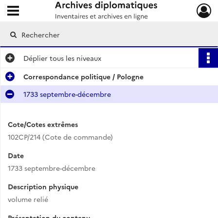
Ouvrir le menu déroulant
Archives diplomatiques
Déplier
tous les niveaux
Correspondance politique / Pologne
1733 septembre-décembre
Cote/Cotes extrêmes
102CP/214 (Cote de commande)
Date
1733 septembre-décembre
Description physique
volume relié
Présentation du contenu