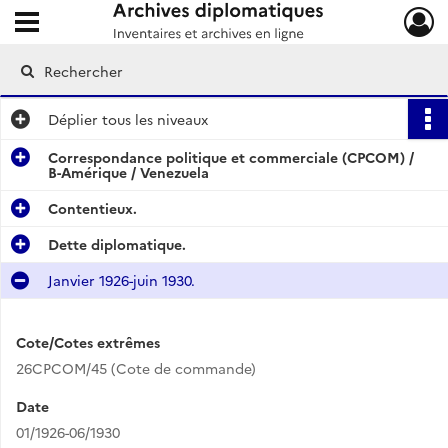
Ouvrir le menu déroulant
Archives diplomatiques
Déplier
tous les niveaux
Correspondance politique et commerciale (CPCOM) /
B-Amérique / Venezuela
Contentieux.
Dette diplomatique.
Janvier 1926-juin 1930.
Cote/Cotes extrêmes
26CPCOM/45 (Cote de commande)
Date
01/1926-06/1930