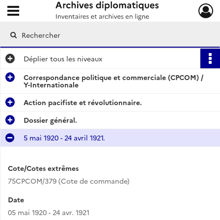
Ouvrir le menu déroulant
Archives diplomatiques
Déplier
tous les niveaux
Correspondance politique et commerciale (CPCOM) /
Y-Internationale
Action pacifiste et révolutionnaire.
Dossier général.
5 mai 1920 - 24 avril 1921.
Cote/Cotes extrêmes
75CPCOM/379 (Cote de commande)
Date
05 mai 1920 - 24 avr. 1921