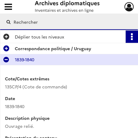
Ouvrir le menu déroulant
Archives diplomatiques
Déplier
tous les niveaux
Correspondance politique / Uruguay
1839-1840
Cote/Cotes extrêmes
135CP/4 (Cote de commande)
Date
1839-1840
Description physique
Ouvrage relié.
Présentation du contenu