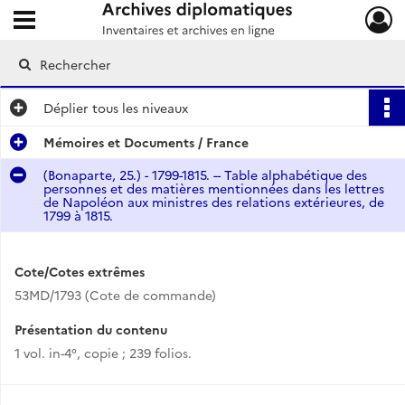
Ouvrir le menu déroulant
Archives diplomatiques
Déplier
tous les niveaux
Mémoires et Documents / France
(Bonaparte, 25.) - 1799-1815. -- Table alphabétique des
personnes et des matières mentionnées dans les lettres
de Napoléon aux ministres des relations extérieures, de
1799 à 1815.
Cote/Cotes extrêmes
53MD/1793 (Cote de commande)
Présentation du contenu
1 vol. in-4°, copie ; 239 folios.