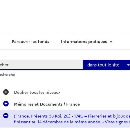
Parcourir les fonds
Informations pratiques
dans tout le site
recherche
Déplier
tous les niveaux
Mémoires et Documents / France
(France, Présents du Roi, 26.) - 1745. -- Pierreries et bijo
finissant au 14 décembre de la même année. - Visas signés 