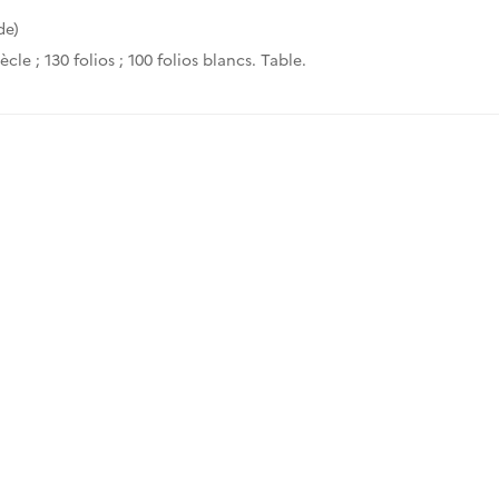
de)
iècle ; 130 folios ; 100 folios blancs. Table.