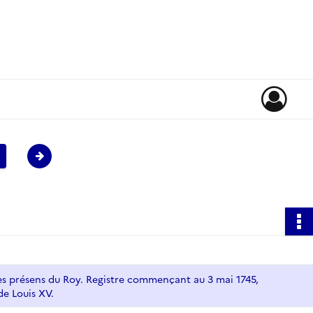
ux des présens du Roy. Registre commençant au 3 mai 1745,
de Louis XV.