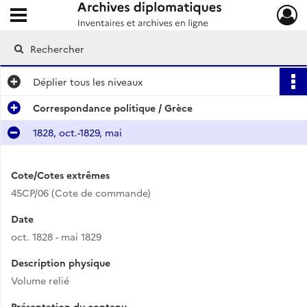
Ouvrir le menu déroulant
Archives diplomatiques
Déplier
tous les niveaux
Correspondance politique / Grèce
1828, oct.-1829, mai
Cote/Cotes extrêmes
45CP/06 (Cote de commande)
Date
oct. 1828 - mai 1829
Description physique
Volume relié
Présentation du contenu