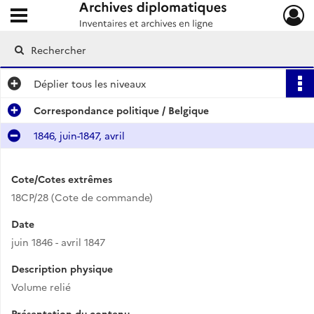
Ouvrir le menu déroulant
Archives diplomatiques
Déplier
tous les niveaux
Correspondance politique / Belgique
1846, juin-1847, avril
Cote/Cotes extrêmes
18CP/28 (Cote de commande)
Date
juin 1846 - avril 1847
Description physique
Volume relié
Présentation du contenu