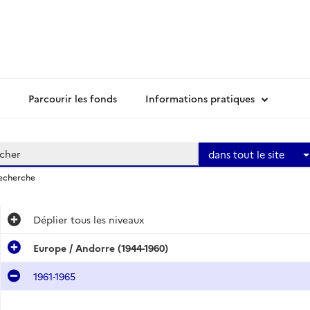
Parcourir les fonds
Informations pratiques
dans tout le site
recherche
Déplier
tous les niveaux
Europe / Andorre (1944-1960)
1961-1965