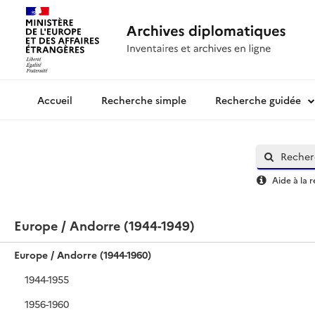
Recherche simple
Recherche guidée
Archives diplomatiques
Aide à la 
Europe / Andorre (1944-1949)
Europe / Andorre (1944-1960)
1944-1955
1956-1960