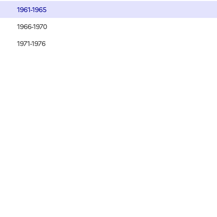
1961-1965
1966-1970
1971-1976