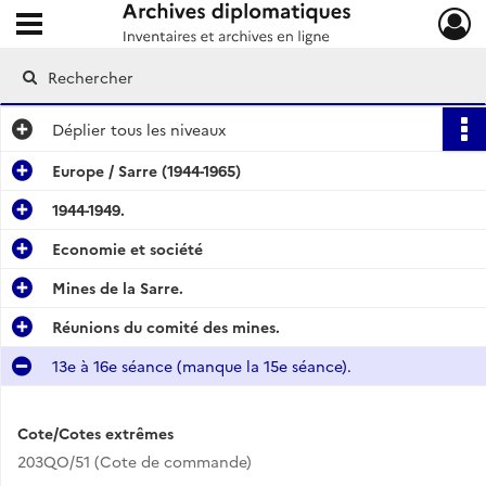
Ouvrir le menu déroulant
Archives diplomatiques
Déplier
tous les niveaux
Europe / Sarre (1944-1965)
1944-1949.
Economie et société
Mines de la Sarre.
Réunions du comité des mines.
13e à 16e séance (manque la 15e séance).
Cote/Cotes extrêmes
203QO/51 (Cote de commande)