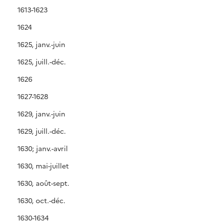
1613-1623
1624
1625, janv.-juin
1625, juill.-déc.
1626
1627-1628
1629, janv.-juin
1629, juill.-déc.
1630; janv.-avril
1630, mai-juillet
1630, août-sept.
1630, oct.-déc.
1630-1634