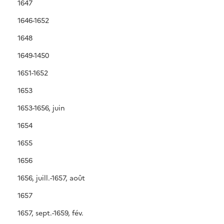
1647
1646-1652
1648
1649-1450
1651-1652
1653
1653-1656, juin
1654
1655
1656
1656, juill.-1657, août
1657
1657, sept.-1659, fév.