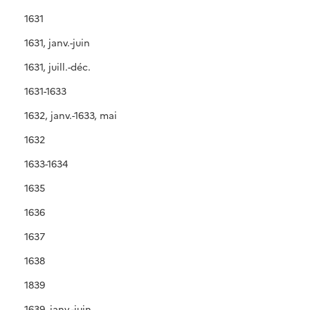
1631
1631, janv.-juin
1631, juill.-déc.
1631-1633
1632, janv.-1633, mai
1632
1633-1634
1635
1636
1637
1638
1839
1639, janv.-juin