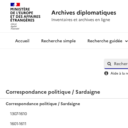
Recherche simple
Recherche guidée
Archives diplomatiques
Aide à la 
Correspondance politique / Sardaigne
Correspondance politique / Sardaigne
1307-1610
1601-1611