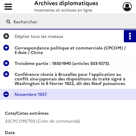
Ouvrir le menu déroulant
Archives diplomatiques
Déplier
tous les niveaux
Correspondance politique et commerciale (CPCOM) /
E-Asie / Chine
Troisième partie : 1930-1940 (articles 503-1073).
Conférence réunie à Bruxelles pour l'application au
conflit sino-japonais des dispositions du traité signé à
Washington le 6 février 1922, dit des Neuf puissances.
Novembre 1937.
Cote/Cotes extrêmes
32CPCOM/759 (Cote de commande)
Date