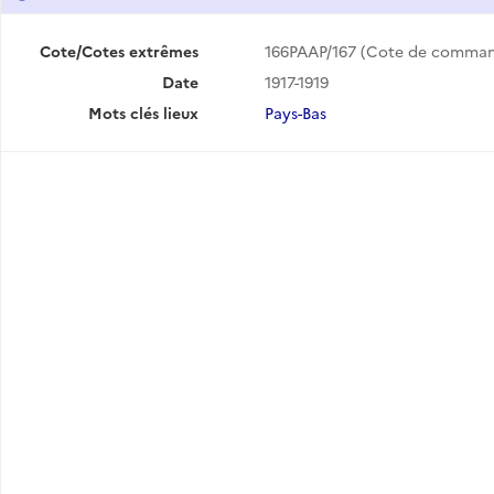
Cote/Cotes extrêmes
166PAAP/167 (Cote de comma
Date
1917-1919
Mots clés lieux
Pays-Bas