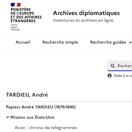
Recherche simple
Recherche guidée
Archives diplomatiques
Aide à la 
TARDIEU, André
Papiers André TARDIEU (1876-1945)
Mission aux États-Unis
Acier : chrono de télégrammes