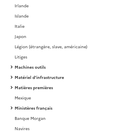
Irlande
Islande
Italie
Japon
Légion (étrangère, slave, américaine)
Litiges
Machines outils
Matériel d'infrastructure
Matières premières
Mexique
Ministères français
Banque Morgan
Navires