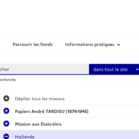
Parcourir les fonds
Informations pratiques
dans tout le site
recherche
Déplier
tous les niveaux
Papiers André TARDIEU (1876-1945)
Mission aux États-Unis
Hollande