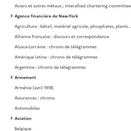
Aciers et autres métaux ; interallied chartering committee
Agence financière de New-York
Agriculture : bétail, matériel agricole, phosphates, plants, semences et engrais
Alliance française : discours et correspondance
Alsace-Lorraine : chrono de télégrammes
Amérique latine : chrono de télégrammes
Argentine : chrono de télégrammes
Armement
Arménie (avril 1918)
Assurances : chrono
Automobiles
Aviation
Belgique