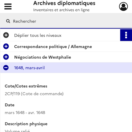
Ouvrir le menu déroulant
Archives diplomatiques
Déplier
tous les niveaux
Correspondance politique / Allemagne
Négociations de Westphalie
1648, mars-avril
Cote/Cotes extrêmes
2CP/119 (Cote de commande)
Date
mars 1648 - avr. 1648
Description physique
Volume relié.