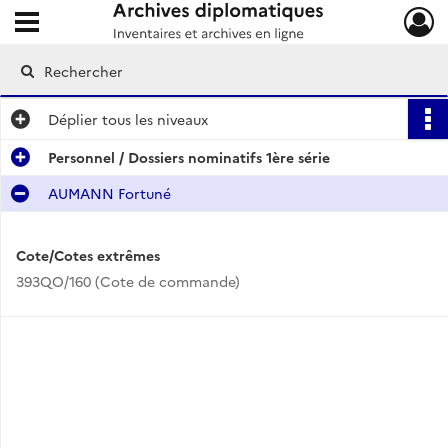
Ouvrir le menu déroulant
Archives diplomatiques
Déplier
tous les niveaux
Personnel / Dossiers nominatifs 1ère série
AUMANN Fortuné
Cote/Cotes extrêmes
393QO/160 (Cote de commande)