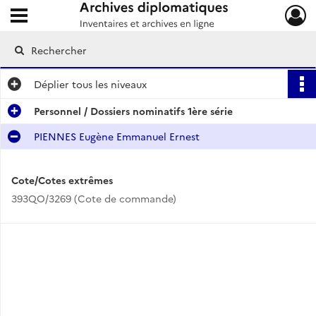
Ouvrir le menu déroulant
Archives diplomatiques
Déplier
tous les niveaux
Personnel / Dossiers nominatifs 1ère série
PIENNES Eugène Emmanuel Ernest
Cote/Cotes extrêmes
393QO/3269 (Cote de commande)