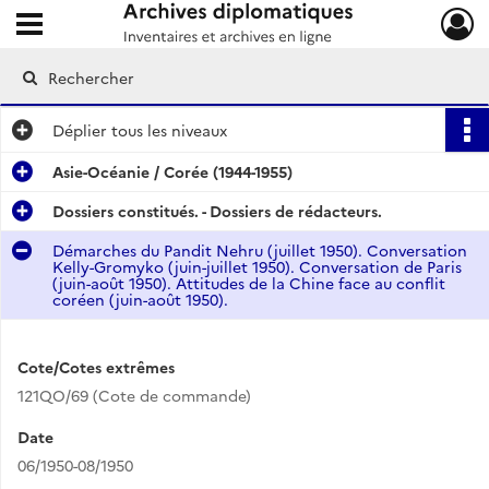
Ouvrir le menu déroulant
Archives diplomatiques
Déplier
tous les niveaux
Asie-Océanie / Corée (1944-1955)
Dossiers constitués. - Dossiers de rédacteurs.
Démarches du Pandit Nehru (juillet 1950). Conversation
Kelly-Gromyko (juin-juillet 1950). Conversation de Paris
(juin-août 1950). Attitudes de la Chine face au conflit
coréen (juin-août 1950).
Cote/Cotes extrêmes
121QO/69 (Cote de commande)
Date
06/1950-08/1950