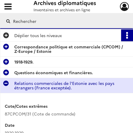
Ouvrir le menu déroulant
Archives diplomatiques
Déplier
tous les niveaux
Correspondance politique et commerciale (CPCOM) /
Z-Europe / Estonie
1918-1929.
Questions économiques et financières.
Relations commerciales de l'Estonie avec les pays
étrangers (France exceptée).
Cote/Cotes extrêmes
87CPCOM/31 (Cote de commande)
Date
1920-1929