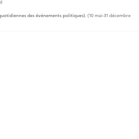
)
otidiennes des événements politiques)
. (10 mai-31 décembre