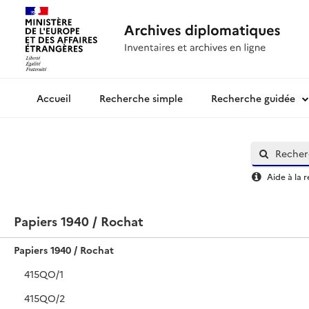
Recherche simple
Recherche guidée
Archives diplomatiques
Aide à la 
Papiers 1940 / Rochat
Papiers 1940 / Rochat
415QO/1
415QO/2