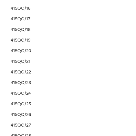
415QO/16
415QO/17
415QO/18
415QO/19
415QO/20
415QO/21
415QO/22
415QO/23
415QO/24
415QO/25
415QO/26
415QO/27
415QO/28