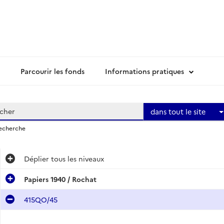
Parcourir les fonds
Informations pratiques
dans tout le site
recherche
Déplier
tous les niveaux
Papiers 1940 / Rochat
415QO/45