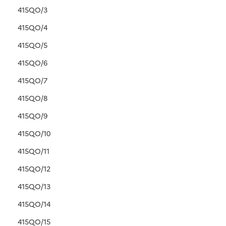
415QO/3
415QO/4
415QO/5
415QO/6
415QO/7
415QO/8
415QO/9
415QO/10
415QO/11
415QO/12
415QO/13
415QO/14
415QO/15