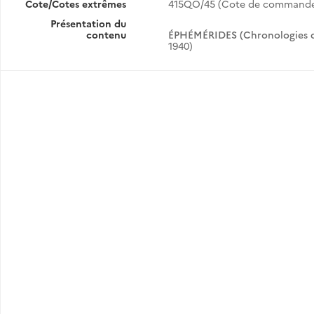
Cote/Cotes extrêmes
415QO/45 (Cote de commande
Présentation du
contenu
ÉPHÉMÉRIDES (Chronologies qu
1940)