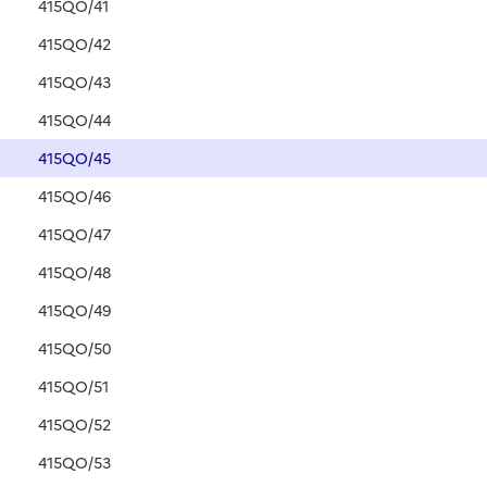
415QO/41
415QO/42
415QO/43
415QO/44
415QO/45
415QO/46
415QO/47
415QO/48
415QO/49
415QO/50
415QO/51
415QO/52
415QO/53