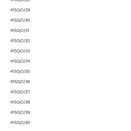
415QO/29
415QO/30
415QO/31
415QO/32
415QO/33
415QO/34
415QO/35
415QO/36
415QO/37
415QO/38
415QO/39
415QO/40