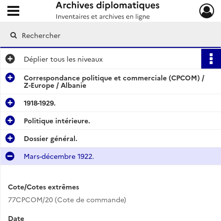
Ouvrir le menu déroulant
Archives diplomatiques
Déplier
tous les niveaux
Correspondance politique et commerciale (CPCOM) /
Z-Europe / Albanie
1918-1929.
Politique intérieure.
Dossier général.
Mars-décembre 1922.
Cote/Cotes extrêmes
77CPCOM/20 (Cote de commande)
Date