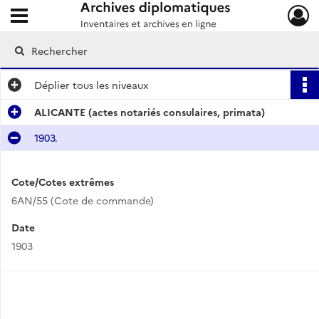
Ouvrir le menu déroulant
Archives diplomatiques
Déplier
tous les niveaux
ALICANTE (actes notariés consulaires, primata)
1903.
Cote/Cotes extrêmes
6AN/55 (Cote de commande)
Date
1903