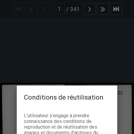
/
341
Conditions de réutilisation
L’utilisateur s’engage à prendre
connaissance des conditions de
reproduction et de réutilisation des
images et documents d’archives du