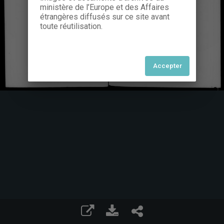
ministère de l’Europe et des Affaires
étrangères diffusés sur ce site avant
toute réutilisation.