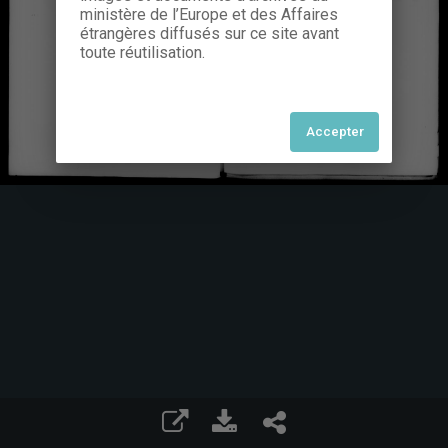
ministère de l’Europe et des Affaires
étrangères diffusés sur ce site avant
toute réutilisation.