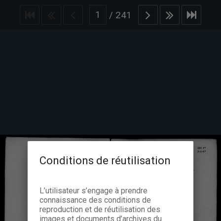
/
241
Conditions de réutilisation
L’utilisateur s’engage à prendre
connaissance des conditions de
reproduction et de réutilisation des
images et documents d’archives du