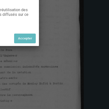
réutilisation des
s diffusés sur ce