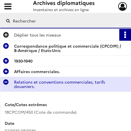
Ouvrir le menu déroulant
Archives diplomatiques
Déplier
tous les niveaux
Correspondance politique et commerciale (CPCOM) /
B-Amérique / Etats-Unis
1930-1940
Affaires commerciales.
Relations et conventions commerciales, tarifs
douaniers.
Cote/Cotes extrêmes
18CPCOM/450 (Cote de commande)
Date
02/1930-08/1939