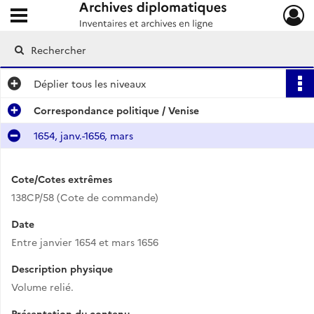
Ouvrir le menu déroulant
Archives diplomatiques
Déplier
tous les niveaux
Correspondance politique / Venise
1654, janv.-1656, mars
Cote/Cotes extrêmes
138CP/58 (Cote de commande)
Date
Entre janvier 1654 et mars 1656
Description physique
Volume relié.
Présentation du contenu