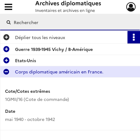
Ouvrir le menu déroulant
Archives diplomatiques
Déplier
tous les niveaux
Guerre 1939-1945 Vichy / B-Amérique
Etats-Unis
Corps diplomatique américain en France.
Cote/Cotes extrêmes
1GMII/16 (Cote de commande)
Date
mai 1940 - octobre 1942