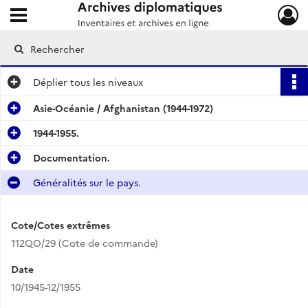
Ouvrir le menu déroulant
Archives diplomatiques
Déplier
tous les niveaux
Asie-Océanie / Afghanistan (1944-1972)
1944-1955.
Documentation.
Généralités sur le pays.
Cote/Cotes extrêmes
112QO/29 (Cote de commande)
Date
10/1945-12/1955