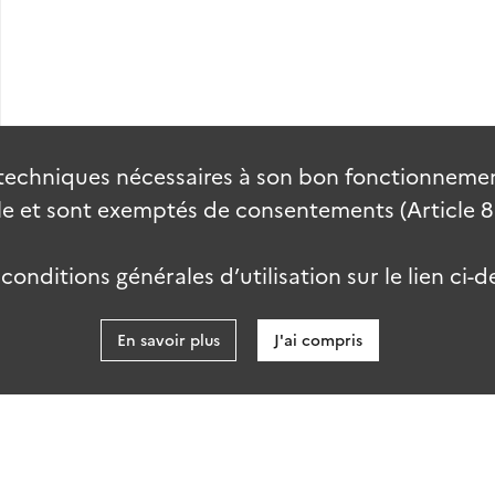
techniques nécessaires à son bon fonctionnement
 et sont exemptés de consentements (Article 82 
onditions générales d’utilisation sur le lien ci-d
En savoir plus
J'ai compris
data.gouv