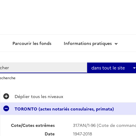
Parcourir les fonds
Informations pratiques
dans tout le site
recherche
Déplier
tous les niveaux
TORONTO (actes notariés consulaires, primata)
Cote/Cotes extrêmes
317AN/1-96 (Cote de comman
Date
1947-2018