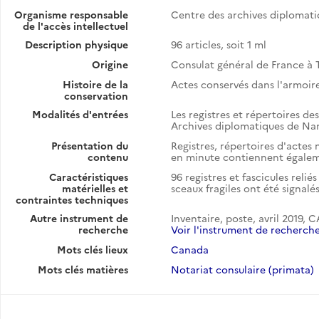
Organisme responsable
Centre des archives diplomat
de l'accès intellectuel
Description physique
96 articles, soit 1 ml
Origine
Consulat général de France à
Histoire de la
Actes conservés dans l'armoire 
conservation
Modalités d'entrées
Les registres et répertoires de
Archives diplomatiques de Nan
Présentation du
Registres, répertoires d'actes 
contenu
en minute contiennent égalem
Caractéristiques
96 registres et fascicules rel
matérielles et
sceaux fragiles ont été signalé
contraintes techniques
Autre instrument de
Inventaire, poste, avril 2019, 
recherche
Voir l'instrument de recherch
Mots clés lieux
Canada
Mots clés matières
Notariat consulaire (primata)