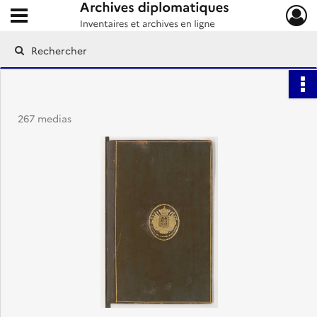
Ouvrir le menu déroulant
Archives diplomatiques
267 medias